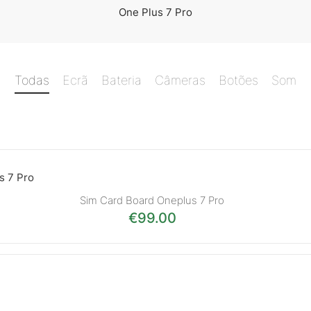
One Plus 7 Pro
Todas
Ecrã
Bateria
Câmeras
Botões
Som
Sim Card Board Oneplus 7 Pro
€
99.00