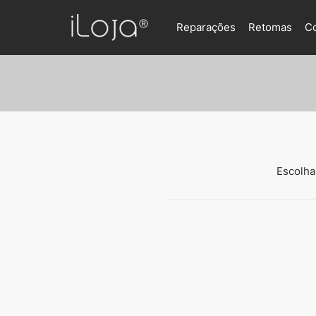
Reparações
Retomas
C
Escolha