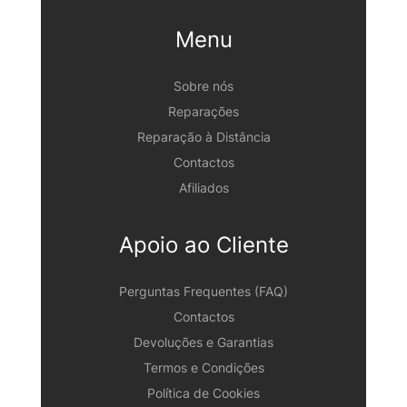
Menu
Sobre nós
Reparações
Reparação à Distância
Contactos
Afiliados
Apoio ao Cliente
Perguntas Frequentes (FAQ)
Contactos
Devoluções e Garantias
Termos e Condições
Política de Cookies