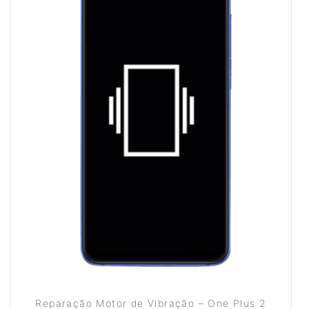
Reparação Motor de Vibração – One Plus 2