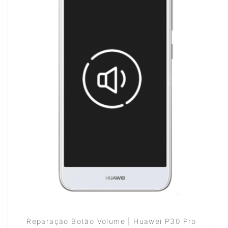
Reparação Botão Volume | Huawei P30 Pro