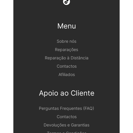
Menu
Sobre nós
Reparações
Reparação à Distância
Contactos
Afiliados
Apoio ao Cliente
Perguntas Frequentes (FAQ)
Contactos
Devoluções e Garantias