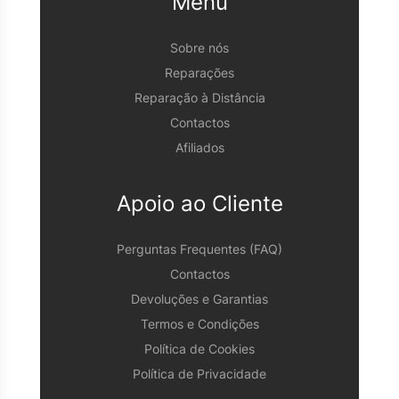
Menu
Sobre nós
Reparações
Reparação à Distância
Contactos
Afiliados
Apoio ao Cliente
Perguntas Frequentes (FAQ)
Contactos
Devoluções e Garantias
Termos e Condições
Política de Cookies
Política de Privacidade