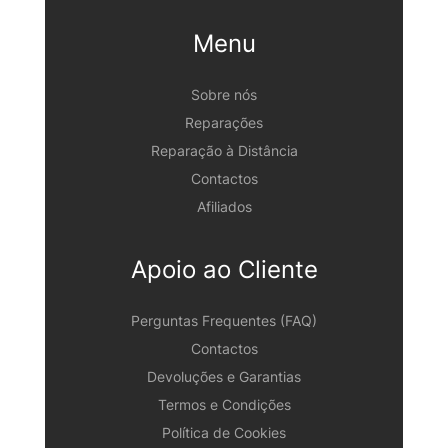
Menu
Sobre nós
Reparações
Reparação à Distância
Contactos
Afiliados
Apoio ao Cliente
Perguntas Frequentes (FAQ)
Contactos
Devoluções e Garantias
Termos e Condições
Política de Cookies