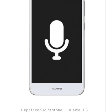
Reparação Microfone – Huawei P8