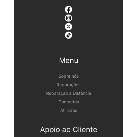
Menu
Sobre nós
Reparações
Reparação à Distância
Contactos
Afiliados
Apoio ao Cliente