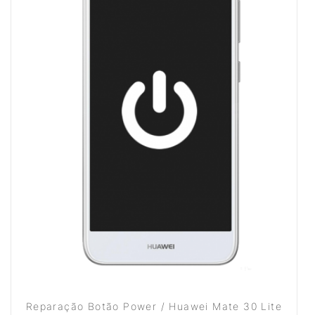
Reparação Botão Power / Huawei Mate 30 Lite