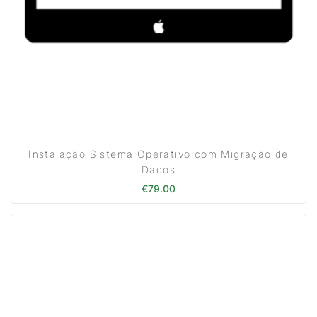
Instalação Sistema Operativo com Migração de
Dados
€
79.00