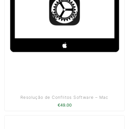
Resolução de Conflitos Software – Mac
€
49.00