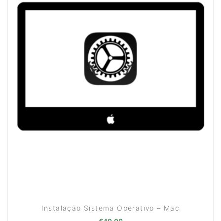
Instalação Sistema Operativo – Mac