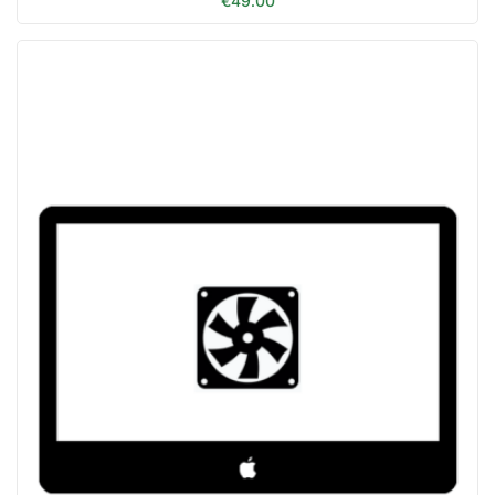
€
49.00