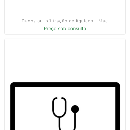
Danos ou infiltração de líquidos – Mac
Preço sob consulta