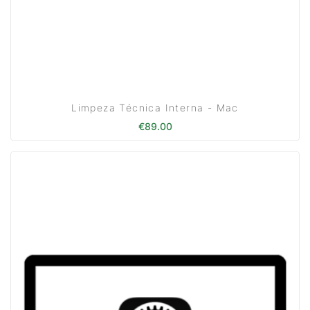
Limpeza Técnica Interna - Mac
€
89.00