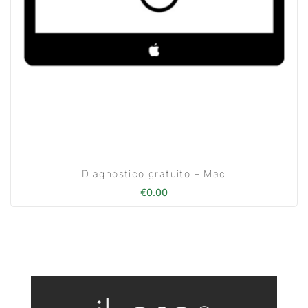
Diagnóstico gratuito – Mac
€
0.00