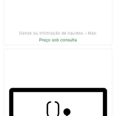
Danos ou infiltração de líquidos – Mac
Preço sob consulta