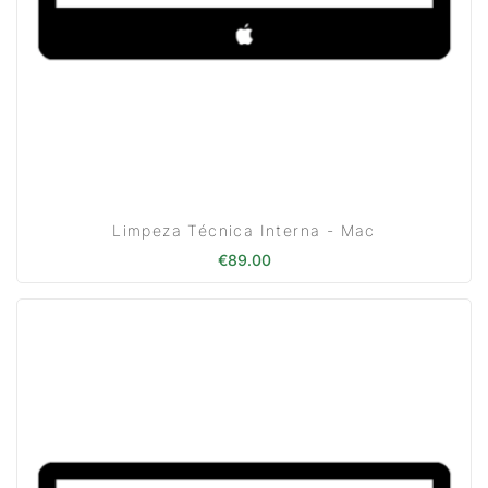
Limpeza Técnica Interna - Mac
€
89.00