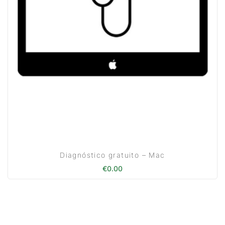
Diagnóstico gratuito – Mac
€
0.00