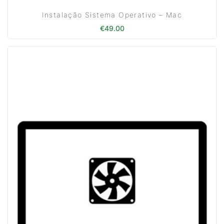
Instalação Sistema Operativo – Mac
€
49.00