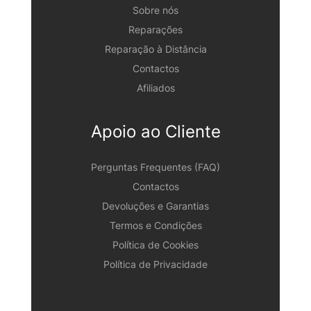
Sobre nós
Reparações
Reparação à Distância
Contactos
Afiliados
Apoio ao Cliente
Perguntas Frequentes (FAQ)
Contactos
Devoluções e Garantias
Termos e Condições
Política de Cookies
Política de Privacidade