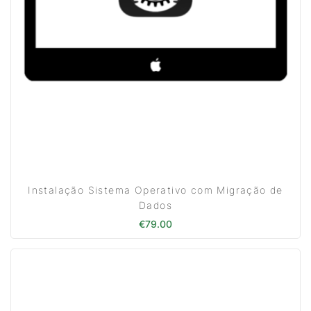
Instalação Sistema Operativo com Migração de
Dados
€
79.00