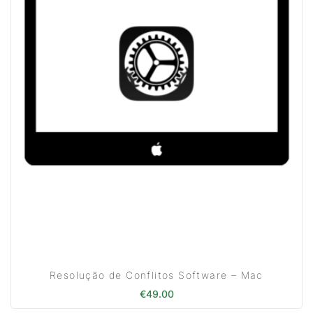
Resolução de Conflitos Software – Mac
€
49.00