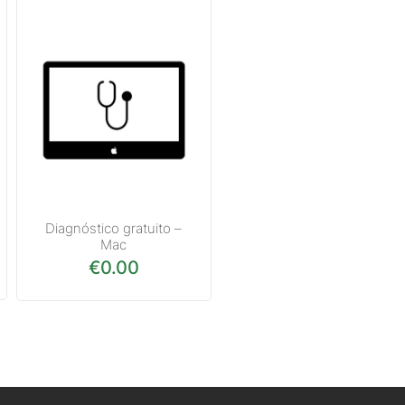
Diagnóstico gratuito –
Mac
€
0.00