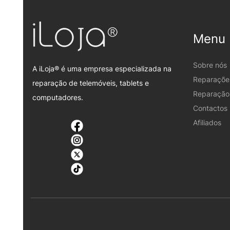
Menu
Sobre nós
A iLoja® é uma empresa especializada na
Reparaçõe
reparação de telemóveis, tablets e
Reparação 
computadores.
Contactos
Afiliados