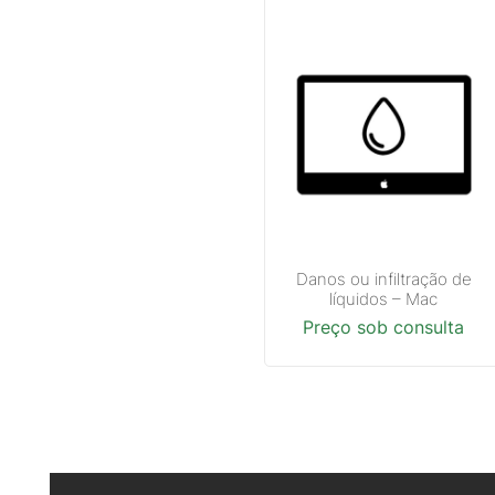
Danos ou infiltração de
líquidos – Mac
Preço sob consulta