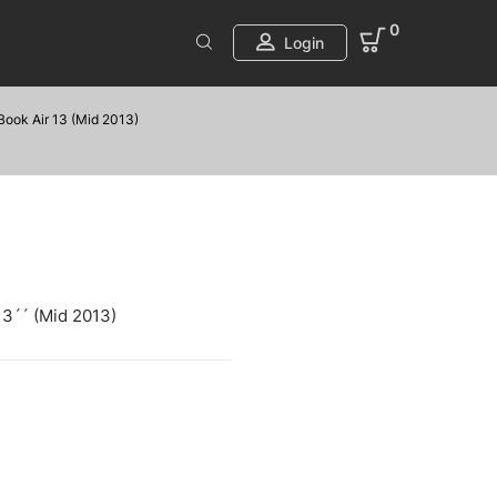
0
Login
ook Air 13 (Mid 2013)
13´´ (Mid 2013)