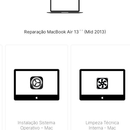
Reparação MacBook Air 13´´ (Mid 2013)
Instalação Sistema
Limpeza Técnica
Operativo – Mac
Interna - Mac