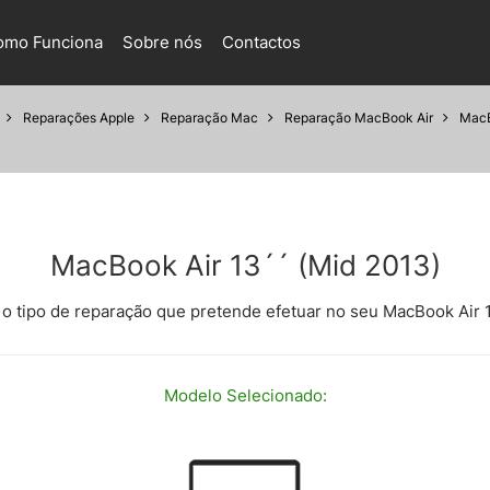
omo Funciona
Sobre nós
Contactos
Reparações Apple
Reparação Mac
Reparação MacBook Air
MacB
MacBook Air 13´´ (Mid 2013)
 o tipo de reparação que pretende efetuar no seu MacBook Air 
Modelo
Selecionado: