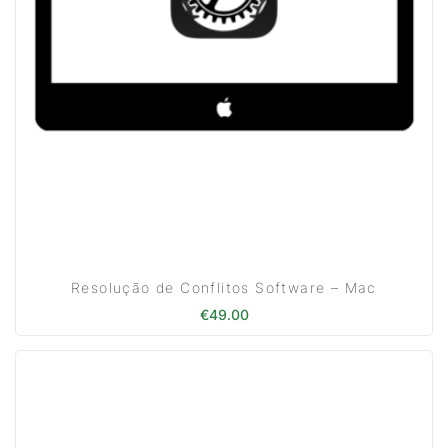
Resolução de Conflitos Software – Mac
€
49.00