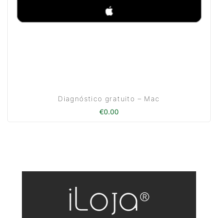
Diagnóstico gratuito – Mac
€
0.00