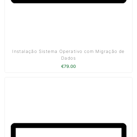
Instalação Sistema Operativo com Migração de
Dados
€
79.00