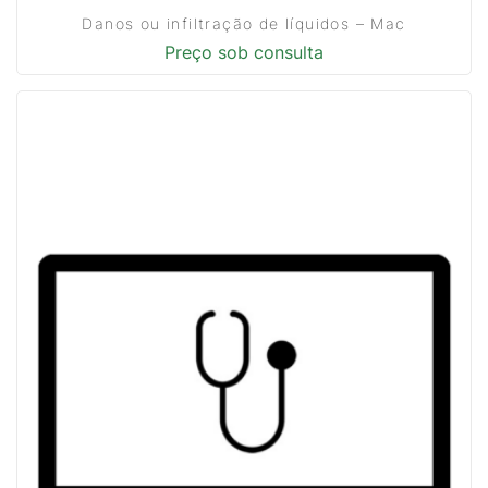
Danos ou infiltração de líquidos – Mac
Preço sob consulta