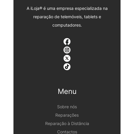
A iLoja® é uma empresa especializada na
reparação de telemóveis, tablets e
computadores.
Menu
Sobre nós
Reparações
Reparação à Distância
Contactos