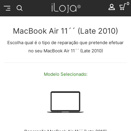
0
MacBook Air 11´´ (Late 2010)
Escolha qual é o tipo de reparação que pretende efetuar
no seu MacBook Air 11´´ (Late 2010)
Modelo
Selecionado: