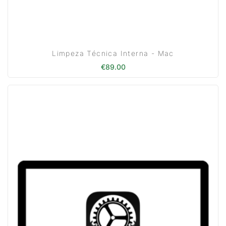
Limpeza Técnica Interna - Mac
€
89.00