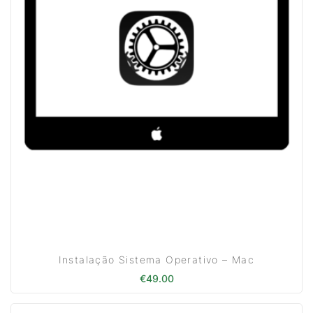
Instalação Sistema Operativo – Mac
€
49.00