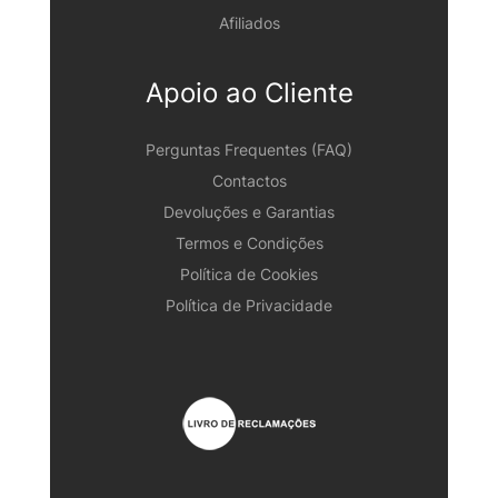
Afiliados
Apoio ao Cliente
Perguntas Frequentes (FAQ)
Contactos
Devoluções e Garantias
Termos e Condições
Política de Cookies
Política de Privacidade