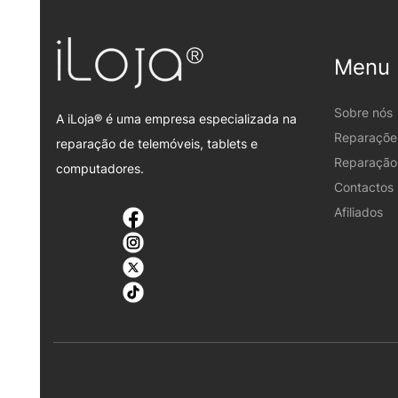
Menu
Sobre nós
A iLoja® é uma empresa especializada na
Reparaçõe
reparação de telemóveis, tablets e
Reparação 
computadores.
Contactos
Afiliados