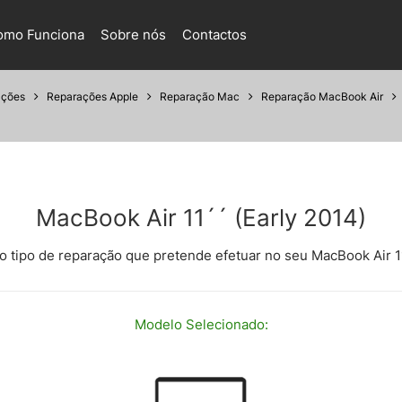
omo Funciona
Sobre nós
Contactos
ações
Reparações Apple
Reparação Mac
Reparação MacBook Air
MacBook Air 11´´ (Early 2014)
 o tipo de reparação que pretende efetuar no seu MacBook Air 11
Modelo
Selecionado: