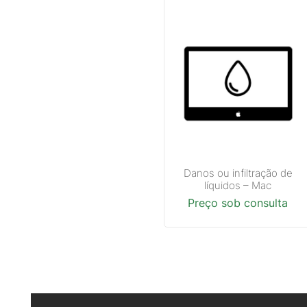
Danos ou infiltração de
líquidos – Mac
Preço sob consulta