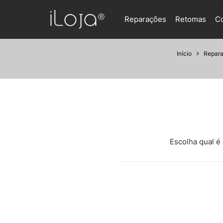
Reparações
Retomas
C
Início
Repar
Escolha qual é