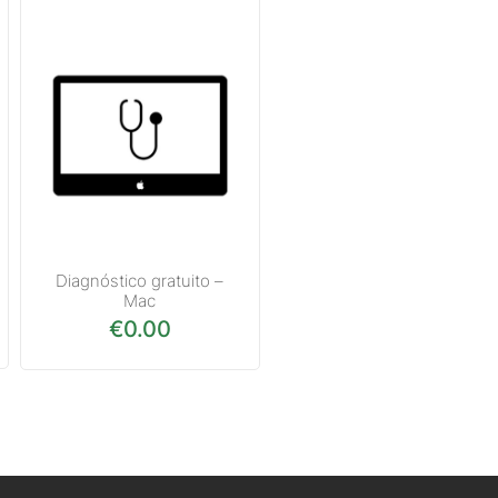
Diagnóstico gratuito –
Mac
€
0.00