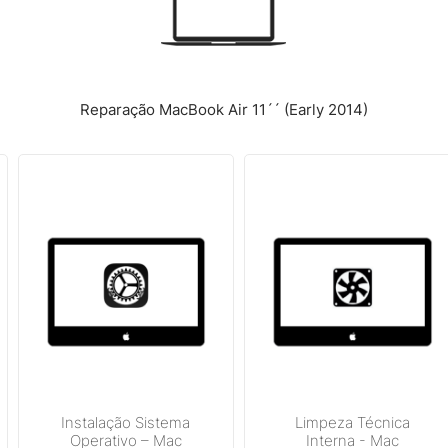
Reparação MacBook Air 11´´ (Early 2014)
Instalação Sistema
Limpeza Técnica
Operativo – Mac
Interna - Mac