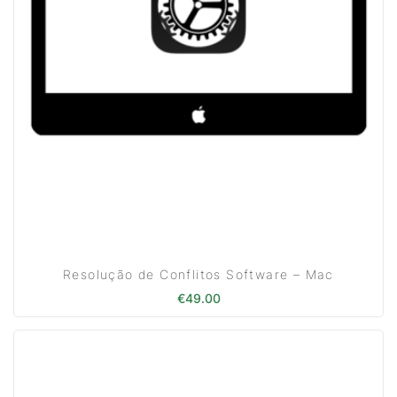
Resolução de Conflitos Software – Mac
€
49.00