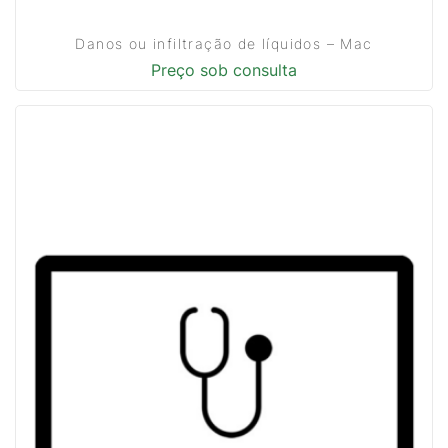
Danos ou infiltração de líquidos – Mac
Preço sob consulta