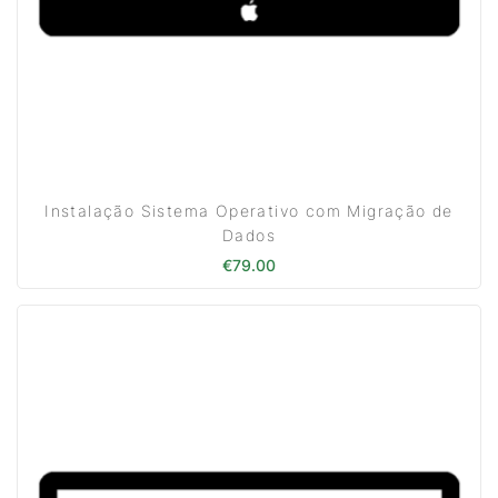
Instalação Sistema Operativo com Migração de
Dados
€
79.00