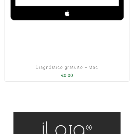
Diagnóstico gratuito – Mac
€
0.00