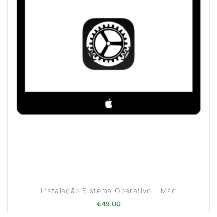
Instalação Sistema Operativo – Mac
€
49.00