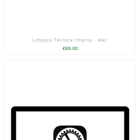
Limpeza Técnica Interna - Mac
€
89.00