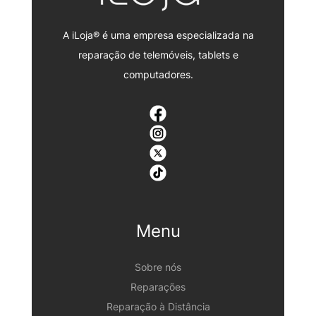
A iLoja® é uma empresa especializada na
reparação de telemóveis, tablets e
computadores.
Menu
Sobre nós
Reparações
Reparação à Distância