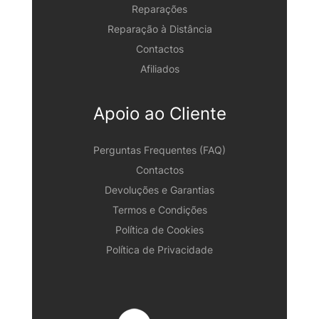
Reparações
Reparação à Distância
Contactos
Afiliados
Apoio ao Cliente
Perguntas Frequentes (FAQ)
Contactos
Devoluções e Garantias
Termos e Condições
Política de Cookies
Política de Privacidade