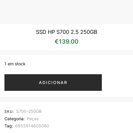
SSD HP S700 2.5 250GB
€
139.00
1 em stock
ADICIONAR
S700-250GB
SKU:
Categoria:
Peças
Tag:
6955914605060