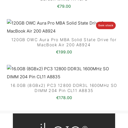
€
79.00
Sem stock
120GB OWC Aura Pro MBA Solid State Drive for
MacBook Air 200 A8924
€
199.00
16.0GB (8GBx2) PC3 12800 DDR3L 1600MHz SO
DIMM 204 Pin CL11 A8835
€
178.00