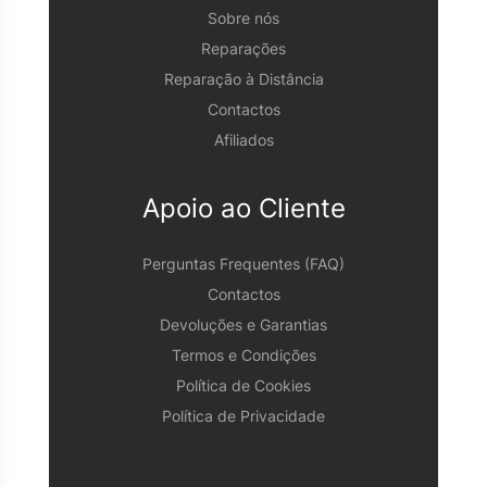
Sobre nós
Reparações
Reparação à Distância
Contactos
Afiliados
Apoio ao Cliente
Perguntas Frequentes (FAQ)
Contactos
Devoluções e Garantias
Termos e Condições
Política de Cookies
Política de Privacidade