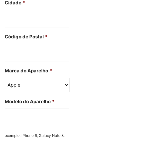
Cidade
*
Código de Postal
*
Marca do Aparelho
*
Modelo do Aparelho
*
exemplo: iPhone 6, Galaxy Note 8,...