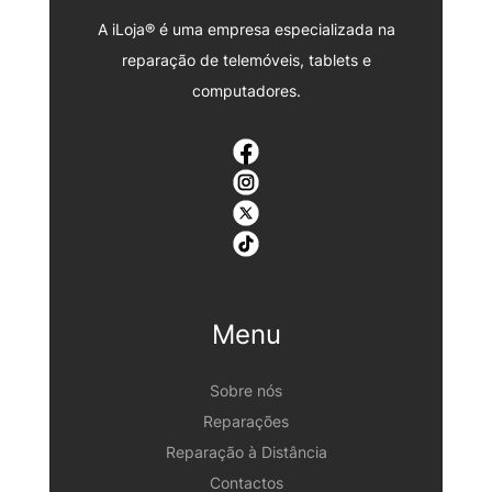
A iLoja® é uma empresa especializada na
reparação de telemóveis, tablets e
computadores.
Menu
Sobre nós
Reparações
Reparação à Distância
Contactos