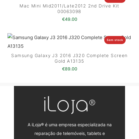
Mac Mini Mid2011/Late2012 2nd Drive Kit
00063098
€
49.00
Sem stock
Samsung Galaxy J3 2016 J320 Complete Screen
Gold A13135
€
89.00
A iLoja® é uma empresa especializada na
reparação de telemóveis, tablets e