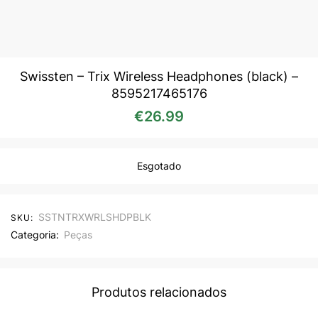
Swissten – Trix Wireless Headphones (black) –
8595217465176
€
26.99
Esgotado
SSTNTRXWRLSHDPBLK
SKU:
Categoria:
Peças
Produtos relacionados