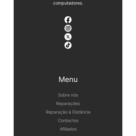
computadores.
Menu
Sobre nós
Reparações
Reparação à Distância
Contactos
Afiliados