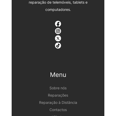
reparação de telemóveis, tablets e
computadores.
Menu
Sobre nós
Reparações
Reparação à Distância
Contactos