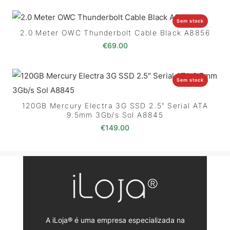
Sem stock
2.0 Meter OWC Thunderbolt Cable Black A8856
€
69.00
Sem stock
120GB Mercury Electra 3G SSD 2.5″ Serial ATA
9.5mm 3Gb/s Sol A8845
€
149.00
A iLoja® é uma empresa especializada na