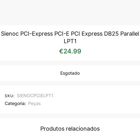
Sienoc PCI-Express PCI-E PCI Express DB25 Parallel
LPT1
€
24.99
Esgotado
SIENOCPCIELPT1
SKU:
Categoria:
Peças
Produtos relacionados