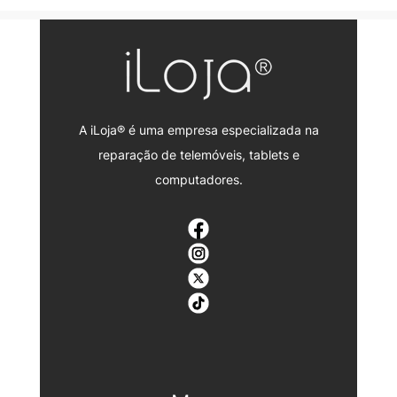
A iLoja® é uma empresa especializada na
reparação de telemóveis, tablets e
computadores.