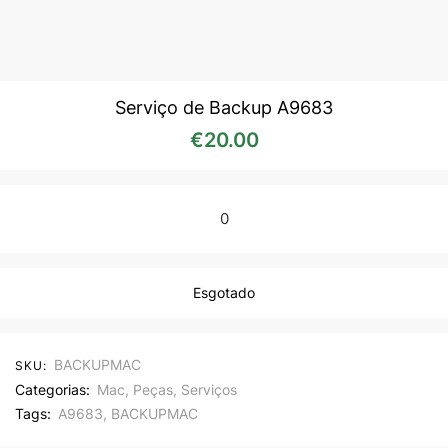
Serviço de Backup A9683
€
20.00
0
Esgotado
BACKUPMAC
SKU:
Categorias:
Mac
,
Peças
,
Serviços
Tags:
A9683
,
BACKUPMAC