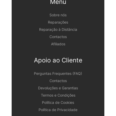
Menu
Sobre nós
Reparações
Reparação à Distância
Contactos
Afiliados
Apoio ao Cliente
Perguntas Frequentes (FAQ)
Contactos
Devoluções e Garantias
Termos e Condições
Política de Cookies
Política de Privacidade