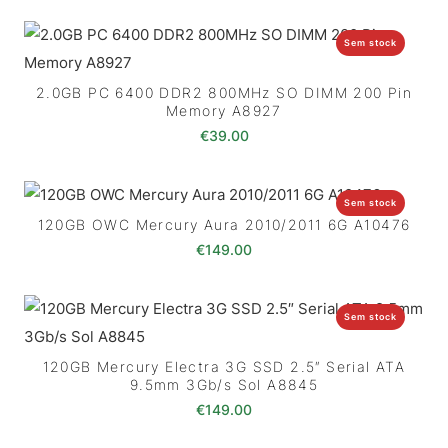
Sem stock
2.0GB PC 6400 DDR2 800MHz SO DIMM 200 Pin
Memory A8927
€
39.00
Sem stock
120GB OWC Mercury Aura 2010/2011 6G A10476
€
149.00
Sem stock
120GB Mercury Electra 3G SSD 2.5″ Serial ATA
9.5mm 3Gb/s Sol A8845
€
149.00