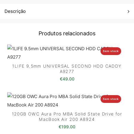
Descrição
Produtos relacionados
Sem stock
1LIFE 9.5mm UNIVERSAL SECOND HDD CADDY
A9277
€
49.00
Sem stock
120GB OWC Aura Pro MBA Solid State Drive for
MacBook Air 200 A8924
€
199.00