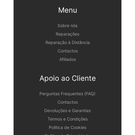
Menu
Sobre nós
Reparações
Reparação à Distância
Contactos
Afiliados
Apoio ao Cliente
Perguntas Frequentes (FAQ)
Contactos
Devoluções e Garantias
Termos e Condições
Política de Cookies