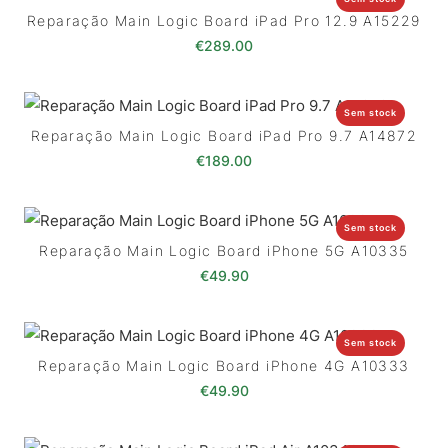
Reparação Main Logic Board iPad Pro 12.9 A15229
€
289.00
Sem stock
Reparação Main Logic Board iPad Pro 9.7 A14872
€
189.00
Sem stock
Reparação Main Logic Board iPhone 5G A10335
€
49.90
Sem stock
Reparação Main Logic Board iPhone 4G A10333
€
49.90