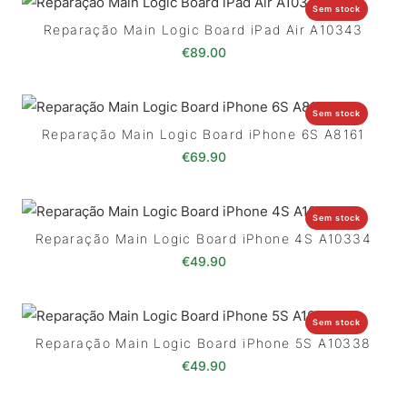
Sem stock
Reparação Main Logic Board iPad Air A10343
€
89.00
Sem stock
Reparação Main Logic Board iPhone 6S A8161
€
69.90
Sem stock
Reparação Main Logic Board iPhone 4S A10334
€
49.90
Sem stock
Reparação Main Logic Board iPhone 5S A10338
€
49.90