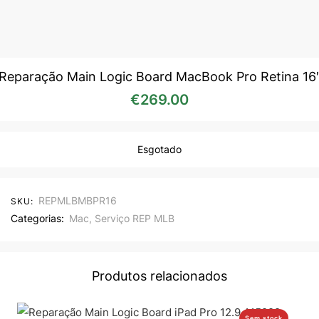
Reparação Main Logic Board MacBook Pro Retina 16
€
269.00
Esgotado
REPMLBMBPR16
SKU:
Categorias:
Mac
,
Serviço REP MLB
Produtos relacionados
Sem stock