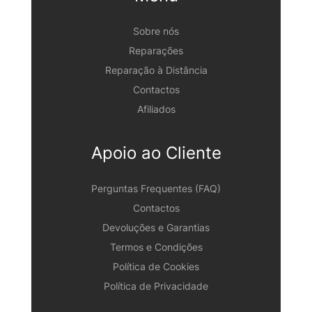
Sobre nós
Reparações
Reparação à Distância
Contactos
Afiliados
Apoio ao Cliente
Perguntas Frequentes (FAQ)
Contactos
Devoluções e Garantias
Termos e Condições
Política de Cookies
Política de Privacidade