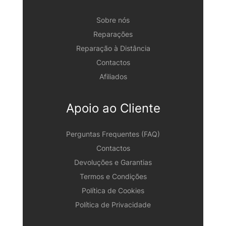
Sobre nós
Reparações
Reparação à Distância
Contactos
Afiliados
Apoio ao Cliente
Perguntas Frequentes (FAQ)
Contactos
Devoluções e Garantias
Termos e Condições
Política de Cookies
Política de Privacidade