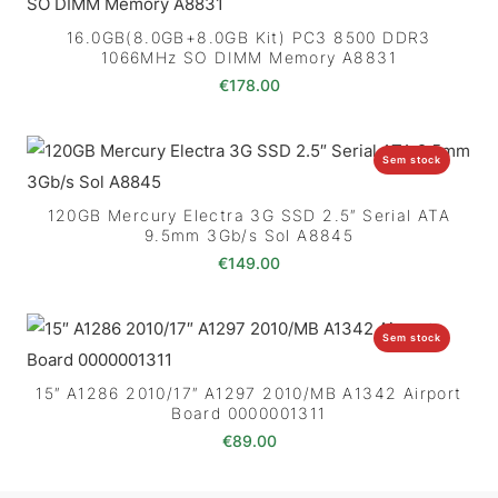
16.0GB(8.0GB+8.0GB Kit) PC3 8500 DDR3
1066MHz SO DIMM Memory A8831
€
178.00
Sem stock
120GB Mercury Electra 3G SSD 2.5″ Serial ATA
9.5mm 3Gb/s Sol A8845
€
149.00
Sem stock
15″ A1286 2010/17″ A1297 2010/MB A1342 Airport
Board 0000001311
€
89.00