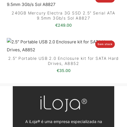
240GB Mercury Electra 3G SSD 2.5″ Serial ATA
9.5mm 3Gb/s Sol A8827
€
249.00
Sem stock
2.5″ Portable USB 2.0 Enclosure kit for SATA Hard
Drives, A8852
€
35.00
A iLoja® é uma empresa especializada na