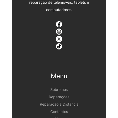
reparação de telemóveis, tablets e
computadores.
Menu
Sobre nós
Reparações
Reparação à Distância
Contactos