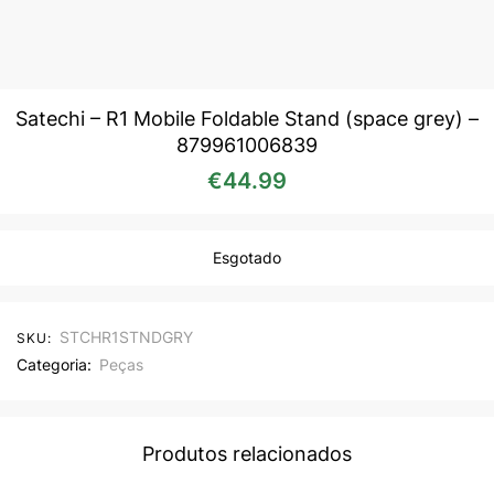
Satechi – R1 Mobile Foldable Stand (space grey) –
879961006839
€
44.99
Esgotado
STCHR1STNDGRY
SKU:
Categoria:
Peças
Produtos relacionados