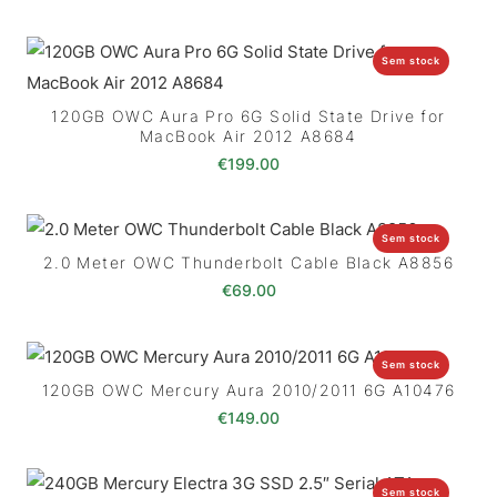
Sem stock
120GB OWC Aura Pro 6G Solid State Drive for
MacBook Air 2012 A8684
€
199.00
Sem stock
2.0 Meter OWC Thunderbolt Cable Black A8856
€
69.00
Sem stock
120GB OWC Mercury Aura 2010/2011 6G A10476
€
149.00
Sem stock