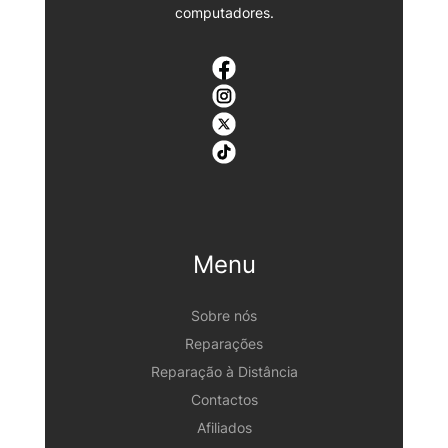
computadores.
Menu
Sobre nós
Reparações
Reparação à Distância
Contactos
Afiliados