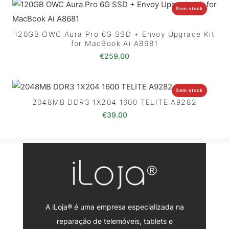
Sem stock
120GB OWC Aura Pro 6G SSD + Envoy Upgrade Kit
for MacBook Ai A8681
€
259.00
Sem stock
2048MB DDR3 1X204 1600 TELITE A9282
€
39.00
A iLoja® é uma empresa especializada na
reparação de telemóveis, tablets e