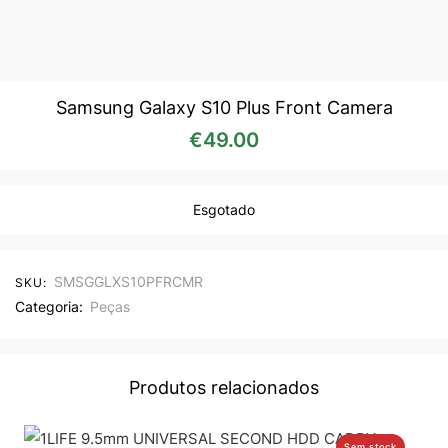
Samsung Galaxy S10 Plus Front Camera
€
49.00
Esgotado
SMSGGLXS10PFRCMR
SKU:
Categoria:
Peças
Produtos relacionados
Sem stock