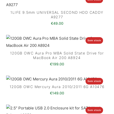
1LIFE 9.5mm UNIVERSAL SECOND HDD CADDY
A9277
€
49.00
Sem stock
120GB OWC Aura Pro MBA Solid State Drive for
MacBook Air 200 A8924
€
199.00
Sem stock
120GB OWC Mercury Aura 2010/2011 6G A10476
€
149.00
Sem stock