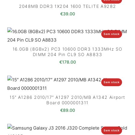
2048MB DDR3 1X204 1600 TELITE A9282
€
39.00
Sem stock
16.0GB (8GBx2) PC3 10600 DDR3 1333MHz SO
DIMM 204 Pin CL9 SO A8833
€
178.00
Sem stock
15″ A1286 2010/17″ A1297 2010/MB A1342 Airport
Board 0000001311
€
89.00
Sem stock