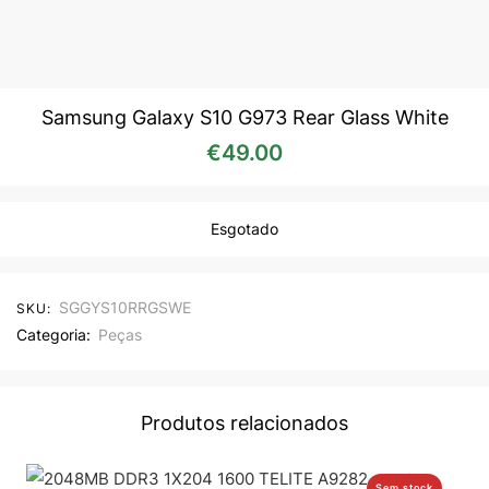
Samsung Galaxy S10 G973 Rear Glass White
€
49.00
Esgotado
SGGYS10RRGSWE
SKU:
Categoria:
Peças
Produtos relacionados
Sem stock