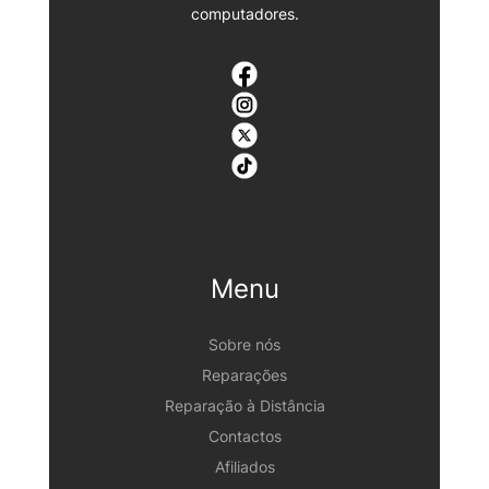
computadores.
Menu
Sobre nós
Reparações
Reparação à Distância
Contactos
Afiliados