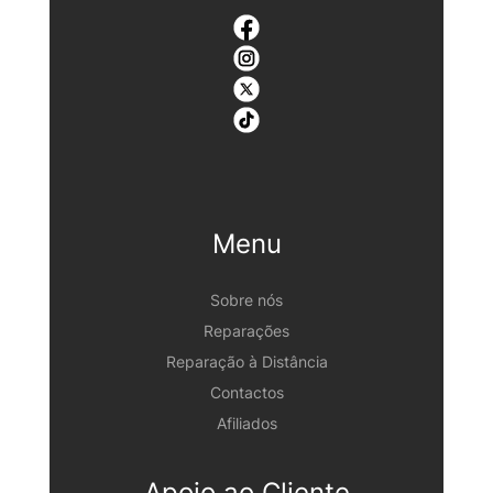
Menu
Sobre nós
Reparações
Reparação à Distância
Contactos
Afiliados
Apoio ao Cliente