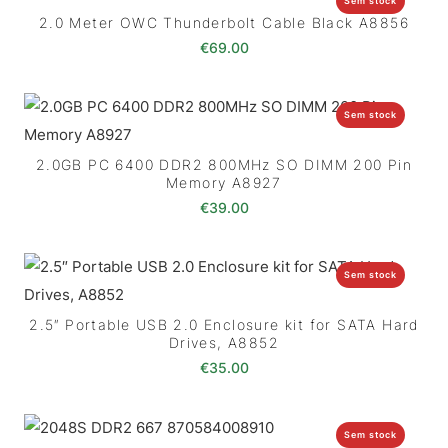
Sem stock
2.0 Meter OWC Thunderbolt Cable Black A8856
€
69.00
Sem stock
2.0GB PC 6400 DDR2 800MHz SO DIMM 200 Pin
Memory A8927
€
39.00
Sem stock
2.5″ Portable USB 2.0 Enclosure kit for SATA Hard
Drives, A8852
€
35.00
Sem stock