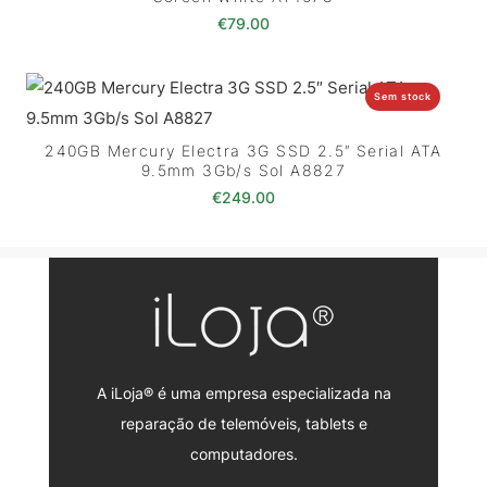
€
79.00
Sem stock
240GB Mercury Electra 3G SSD 2.5″ Serial ATA
9.5mm 3Gb/s Sol A8827
€
249.00
A iLoja® é uma empresa especializada na
reparação de telemóveis, tablets e
computadores.