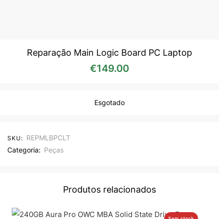
Reparação Main Logic Board PC Laptop
€
149.00
Esgotado
REPMLBPCLT
SKU:
Categoria:
Peças
Produtos relacionados
Sem stock