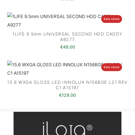
Sem stock
1LIFE 9.5mm UNIVERSAL SECOND HDD CADDY
A9277
€
49.00
Sem stock
15.6 WXGA GLOSS LED INNOLUX N156BGE L21 REV
C1 A15197
€
129.00