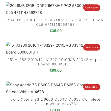
Sem stock
2048MB (2GB) DDR2 667MHZ PC2 5300 SO DIMM
CL5 4711148592758
€
35.00
Sem stock
15″ A1286 2010/17″ A1297 2010/MB A1342 Airport
Board 0000001311
€
89.00
Sem stock
Sony Xperia Z3 D6603 D6643 D6653 Complete
Screen White A14678
€
79.00