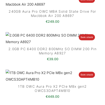
240GB Aura Pro OWC MBA Solid State Drive For
Macbbok Air 200 A8697
€
249.00
Sem stock
2.0GB PC 6400 DDR2 800MHz SO DIMM 200 Pin
Memory A8927
€
39.00
Sem stock
1TB OWC Aura Pro X2 PCIe MBx gen2
OWCS3DAPT4MB10
€
449.00