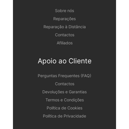
Sobre nós
Reparações
Reparação à Distância
Contactos
Afiliados
Apoio ao Cliente
Perguntas Frequentes (FAQ)
Contactos
Devoluções e Garantias
Termos e Condições
Política de Cookies
Política de Privacidade