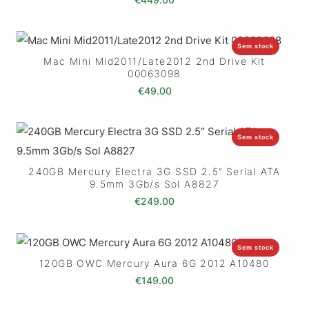
Sem stock
Mac Mini Mid2011/Late2012 2nd Drive Kit
00063098
€
49.00
Sem stock
240GB Mercury Electra 3G SSD 2.5″ Serial ATA
9.5mm 3Gb/s Sol A8827
€
249.00
Sem stock
120GB OWC Mercury Aura 6G 2012 A10480
€
149.00