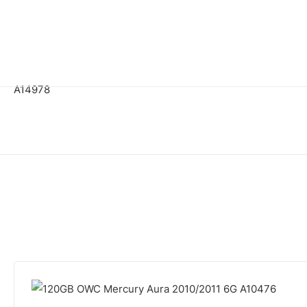
A14978