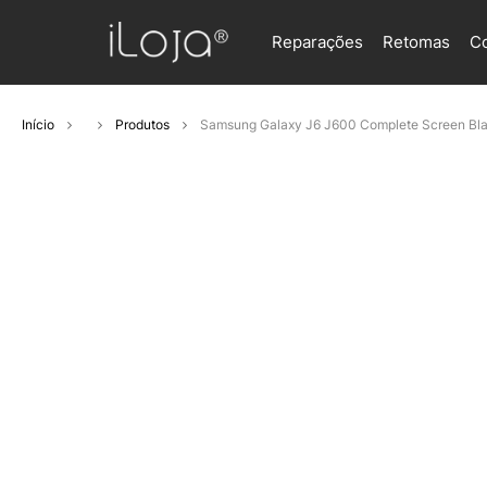
Reparações
Retomas
C
Início
Produtos
Samsung Galaxy J6 J600 Complete Screen Bl