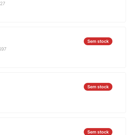
827
Sem stock
697
Sem stock
Sem stock