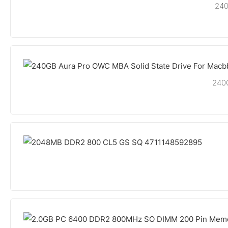
240
240G