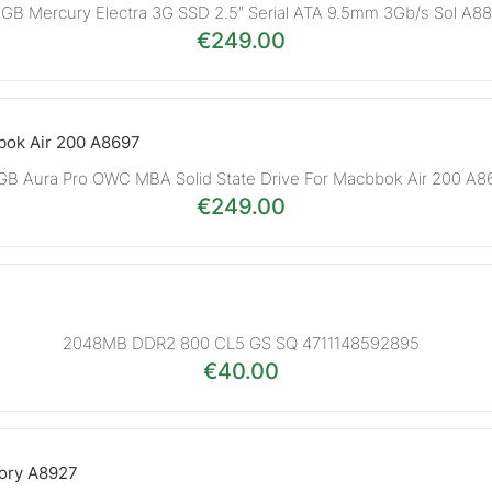
GB Mercury Electra 3G SSD 2.5″ Serial ATA 9.5mm 3Gb/s Sol A8
€
249.00
B Aura Pro OWC MBA Solid State Drive For Macbbok Air 200 A8
€
249.00
2048MB DDR2 800 CL5 GS SQ 4711148592895
€
40.00