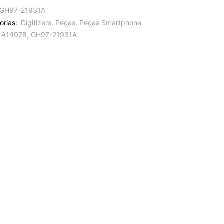
GH97-21931A
orias:
Digitizers
,
Peças
,
Peças Smartphone
A14978
,
GH97-21931A