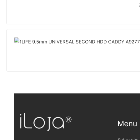
Menu
Sobre nós