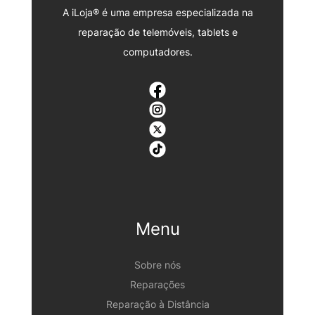
A iLoja® é uma empresa especializada na
reparação de telemóveis, tablets e
computadores.
Menu
Sobre nós
Reparações
Reparação à Distância