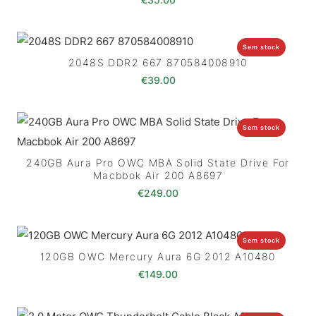
Sem stock
2048S DDR2 667 870584008910
€
39.00
Sem stock
240GB Aura Pro OWC MBA Solid State Drive For
Macbbok Air 200 A8697
€
249.00
Sem stock
120GB OWC Mercury Aura 6G 2012 A10480
€
149.00