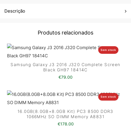
Descrição
Produtos relacionados
Sem stock
Samsung Galaxy J3 2016 J320 Complete Screen
Black GH97 18414C
€
79.00
Sem stock
16.0GB(8.0GB+8.0GB Kit) PC3 8500 DDR3
1066MHz SO DIMM Memory A8831
€
178.00