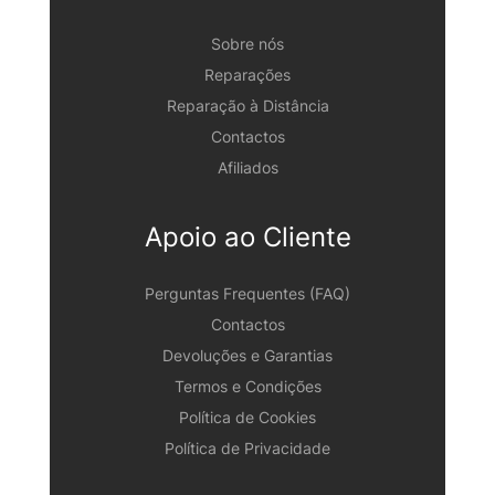
Sobre nós
Reparações
Reparação à Distância
Contactos
Afiliados
Apoio ao Cliente
Perguntas Frequentes (FAQ)
Contactos
Devoluções e Garantias
Termos e Condições
Política de Cookies
Política de Privacidade