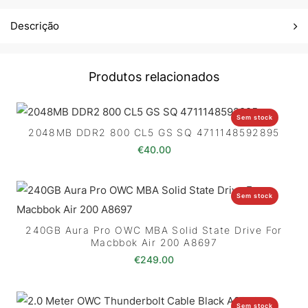
Descrição
Produtos relacionados
Sem stock
2048MB DDR2 800 CL5 GS SQ 4711148592895
€
40.00
Sem stock
240GB Aura Pro OWC MBA Solid State Drive For
Macbbok Air 200 A8697
€
249.00
Sem stock