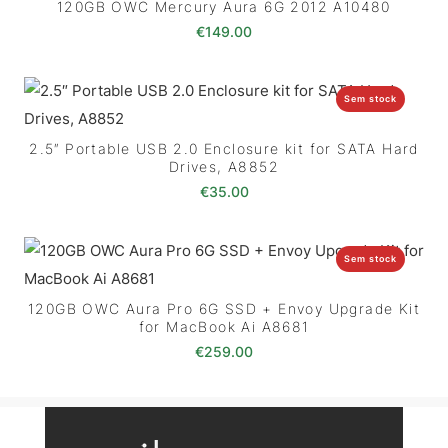
120GB OWC Mercury Aura 6G 2012 A10480
€
149.00
Sem stock
2.5″ Portable USB 2.0 Enclosure kit for SATA Hard
Drives, A8852
€
35.00
Sem stock
120GB OWC Aura Pro 6G SSD + Envoy Upgrade Kit
for MacBook Ai A8681
€
259.00