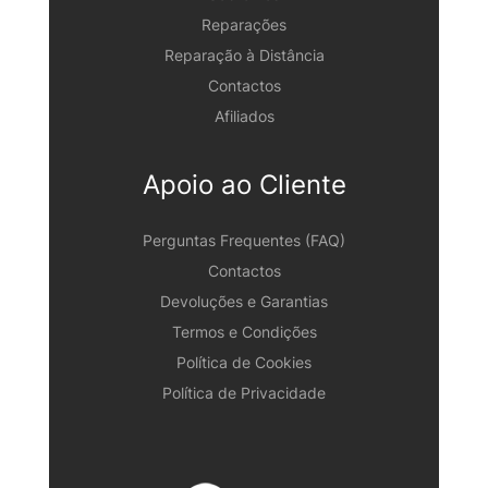
Reparações
Reparação à Distância
Contactos
Afiliados
Apoio ao Cliente
Perguntas Frequentes (FAQ)
Contactos
Devoluções e Garantias
Termos e Condições
Política de Cookies
Política de Privacidade