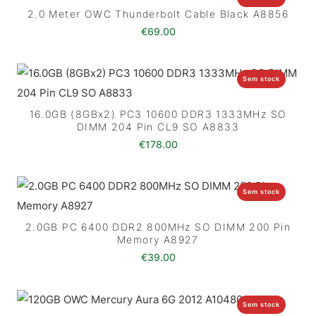
2.0 Meter OWC Thunderbolt Cable Black A8856
€
69.00
Sem stock
16.0GB (8GBx2) PC3 10600 DDR3 1333MHz SO
DIMM 204 Pin CL9 SO A8833
€
178.00
Sem stock
2.0GB PC 6400 DDR2 800MHz SO DIMM 200 Pin
Memory A8927
€
39.00
Sem stock