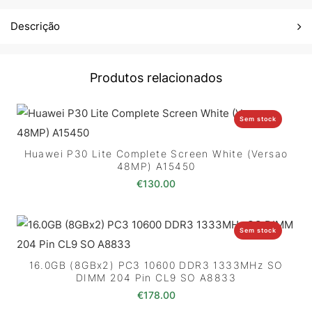
Descrição
Produtos relacionados
Sem stock
Huawei P30 Lite Complete Screen White (Versao
48MP) A15450
€
130.00
Sem stock
16.0GB (8GBx2) PC3 10600 DDR3 1333MHz SO
DIMM 204 Pin CL9 SO A8833
€
178.00