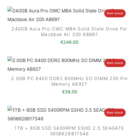
Sem stock
240GB Aura Pro OWC MBA Solid State Drive For
Macbbok Air 200 A8697
€
249.00
Sem stock
2.0GB PC 6400 DDR2 800MHz SO DIMM 200 Pin
Memory A8927
€
39.00
Sem stock
1TB + 8GB SSD 5400RPM SSHD 2.5 SEAGATE
5606628817546