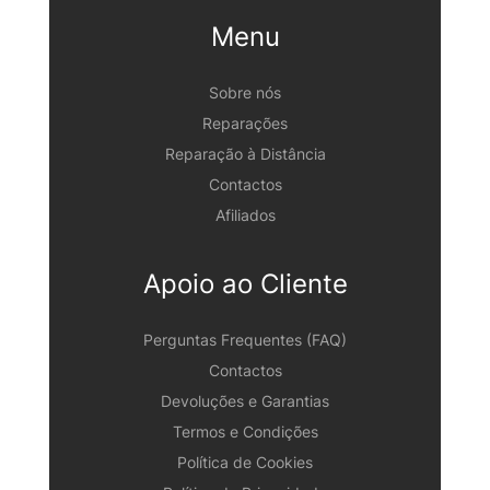
Menu
Sobre nós
Reparações
Reparação à Distância
Contactos
Afiliados
Apoio ao Cliente
Perguntas Frequentes (FAQ)
Contactos
Devoluções e Garantias
Termos e Condições
Política de Cookies