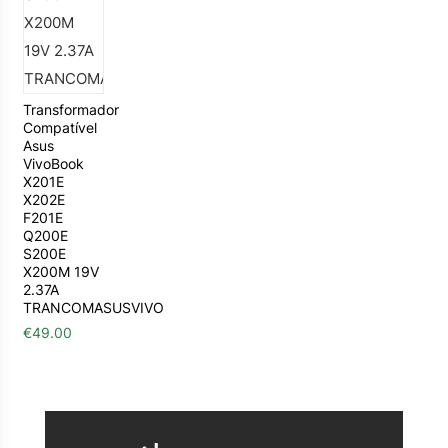
Transformador
Compatível
Asus
VivoBook
X201E
X202E
F201E
Q200E
S200E
X200M 19V
2.37A
TRANCOMASUSVIVO
€
49.00