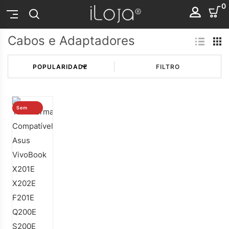
0
Cabos e Adaptadores
FILTRO
Sem
stock