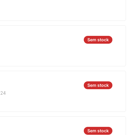
Sem stock
Sem stock
924
Sem stock