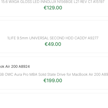
15.6 WXGA GLOSS LED INNOLUX N156BGE L21 REV C1 A15197
€
129.00
1LIFE 9.5mm UNIVERSAL SECOND HDD CADDY A9277
€
49.00
GB OWC Aura Pro MBA Solid State Drive for MacBook Air 200 A8
€
199.00