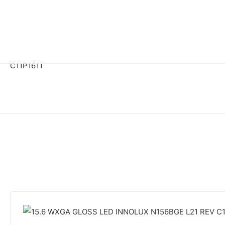
C11P1611