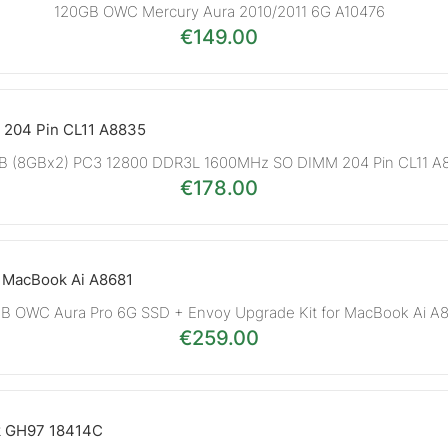
120GB OWC Mercury Aura 2010/2011 6G A10476
€
149.00
GB (8GBx2) PC3 12800 DDR3L 1600MHz SO DIMM 204 Pin CL11 A
€
178.00
B OWC Aura Pro 6G SSD + Envoy Upgrade Kit for MacBook Ai A
€
259.00