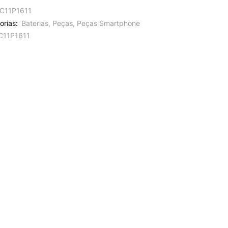
C11P1611
orias:
Baterias
,
Peças
,
Peças Smartphone
C11P1611