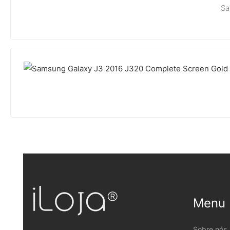
Sa
Menu
Sobre nós