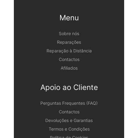
Menu
Sobre nós
Reparações
Reparação à Distância
Contactos
Afiliados
Apoio ao Cliente
Perguntas Frequentes (FAQ)
Contactos
Devoluções e Garantias
Termos e Condições
Política de Cookies