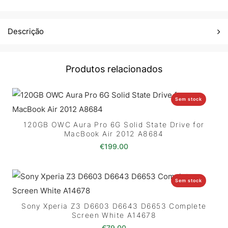
Descrição
Produtos relacionados
Sem stock
120GB OWC Aura Pro 6G Solid State Drive for
MacBook Air 2012 A8684
€
199.00
Sem stock
Sony Xperia Z3 D6603 D6643 D6653 Complete
Screen White A14678
€
79.00