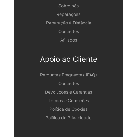
Sobre nós
Reparações
Reparação à Distância
Contactos
Afiliados
Apoio ao Cliente
Perguntas Frequentes (FAQ)
Contactos
Devoluções e Garantias
Termos e Condições
Política de Cookies
Política de Privacidade