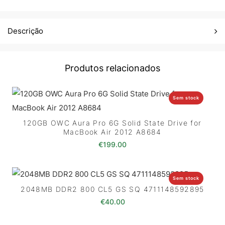
Descrição
Produtos relacionados
Sem stock
120GB OWC Aura Pro 6G Solid State Drive for
MacBook Air 2012 A8684
€
199.00
Sem stock
2048MB DDR2 800 CL5 GS SQ 4711148592895
€
40.00