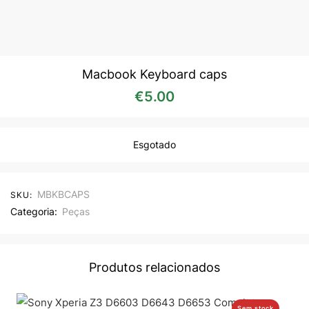
Macbook Keyboard caps
€
5.00
Esgotado
MBKBCAPS
SKU:
Categoria:
Peças
Produtos relacionados
Sem stock