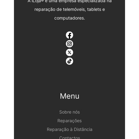
A iLoja® é uma empresa especializada na
reparação de telemóveis, tablets e
computadores.
Menu
Sobre nós
Reparações
Reparação à Distância
Contactos