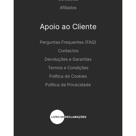
Afiliados
Apoio ao Cliente
Perguntas Frequentes (FAQ)
Contactos
Devoluções e Garantias
Termos e Condições
Política de Cookies
Política de Privacidade