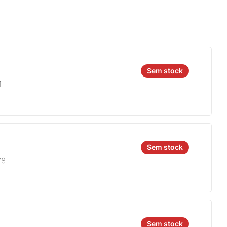
Sem stock
1
Sem stock
78
Sem stock