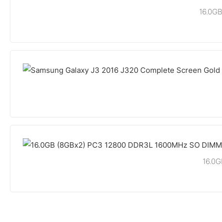
16.0G
16.0