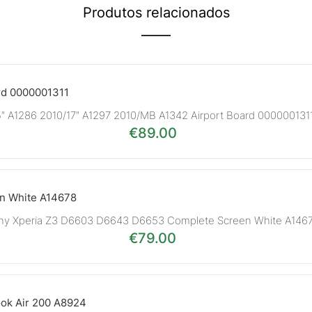
Produtos relacionados
5″ A1286 2010/17″ A1297 2010/MB A1342 Airport Board 000000131
€
89.00
ny Xperia Z3 D6603 D6643 D6653 Complete Screen White A146
€
79.00