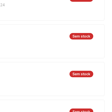
924
Sem stock
Sem stock
Sem stock