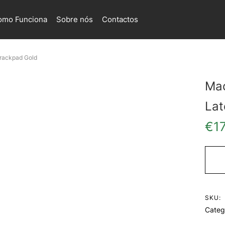
omo Funciona
Sobre nós
Contactos
Trackpad Gold
Mac
Lat
€
1
SKU:
Categ