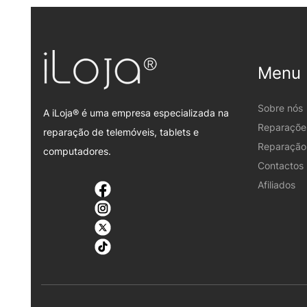
Menu
Sobre nós
A iLoja® é uma empresa especializada na
Reparaçõe
reparação de telemóveis, tablets e
Reparação 
computadores.
Contactos
Afiliados