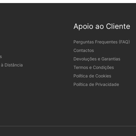
Apoio ao Cliente
Perguntas Frequentes (FAQ)
Contactos
s
Devoluções e Garantias
à Distância
Termos e Condições
Política de Cookies
Política de Privacidade