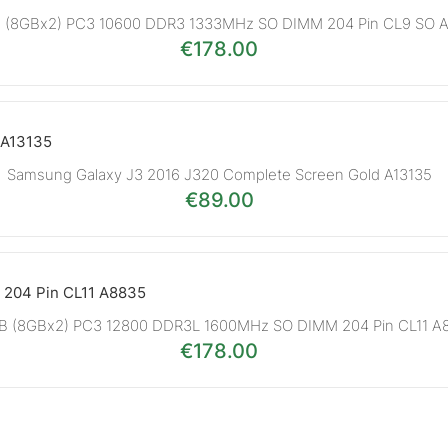
B (8GBx2) PC3 10600 DDR3 1333MHz SO DIMM 204 Pin CL9 SO 
€
178.00
Samsung Galaxy J3 2016 J320 Complete Screen Gold A13135
€
89.00
GB (8GBx2) PC3 12800 DDR3L 1600MHz SO DIMM 204 Pin CL11 A
€
178.00