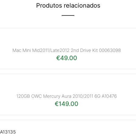
Produtos relacionados
Mac Mini Mid2011/Late2012 2nd Drive Kit 00063098
€
49.00
120GB OWC Mercury Aura 2010/2011 6G A10476
€
149.00