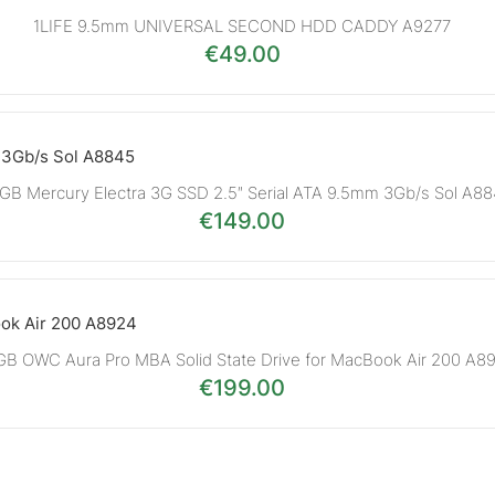
1LIFE 9.5mm UNIVERSAL SECOND HDD CADDY A9277
€
49.00
GB Mercury Electra 3G SSD 2.5″ Serial ATA 9.5mm 3Gb/s Sol A8
€
149.00
GB OWC Aura Pro MBA Solid State Drive for MacBook Air 200 A8
€
199.00