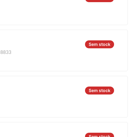
Sem stock
A8833
Sem stock
Sem stock