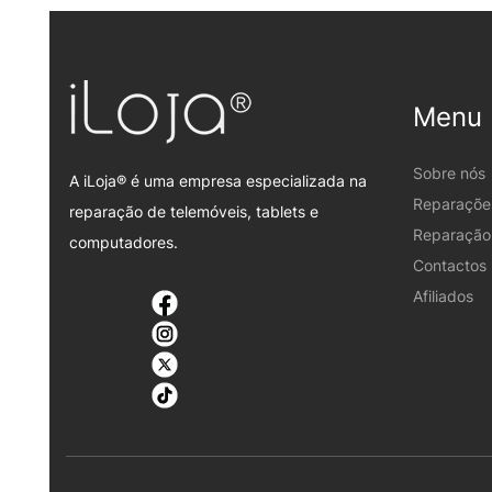
Menu
Sobre nós
A iLoja® é uma empresa especializada na
Reparaçõe
reparação de telemóveis, tablets e
Reparação 
computadores.
Contactos
Afiliados