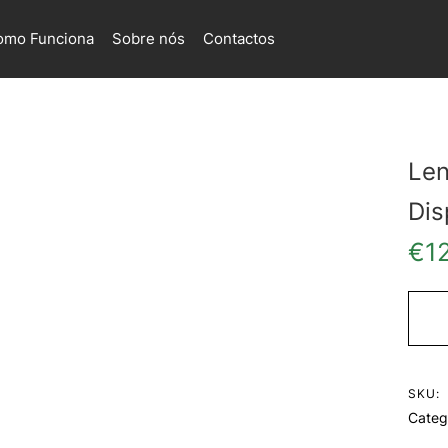
omo Funciona
Sobre nós
Contactos
Len
Dis
€
1
SKU:
Categ