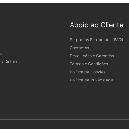
Apoio ao Cliente
Perguntas Frequentes (FAQ)
Contactos
s
Devoluções e Garantias
à Distância
Termos e Condições
Política de Cookies
Política de Privacidade