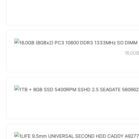
16.0G