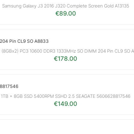
Samsung Galaxy J3 2016 J320 Complete Screen Gold A13135
€
89.00
B (8GBx2) PC3 10600 DDR3 1333MHz SO DIMM 204 Pin CL9 SO 
€
178.00
1TB + 8GB SSD 5400RPM SSHD 2.5 SEAGATE 5606628817546
€
149.00