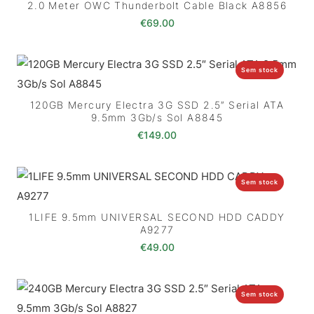
2.0 Meter OWC Thunderbolt Cable Black A8856
€
69.00
Sem stock
120GB Mercury Electra 3G SSD 2.5″ Serial ATA
9.5mm 3Gb/s Sol A8845
€
149.00
Sem stock
1LIFE 9.5mm UNIVERSAL SECOND HDD CADDY
A9277
€
49.00
Sem stock