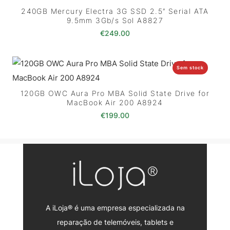
240GB Mercury Electra 3G SSD 2.5″ Serial ATA
9.5mm 3Gb/s Sol A8827
€
249.00
Sem stock
120GB OWC Aura Pro MBA Solid State Drive for
MacBook Air 200 A8924
€
199.00
A iLoja® é uma empresa especializada na
reparação de telemóveis, tablets e