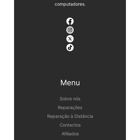
computadores.
Menu
Sobre nós
Reparações
Reparação à Distância
Contactos
Afiliados