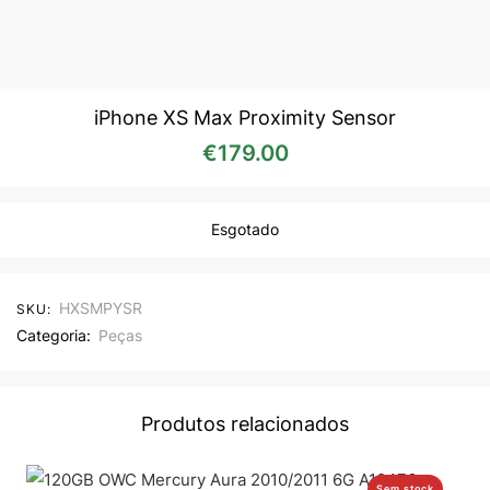
iPhone XS Max Proximity Sensor
€
179.00
Esgotado
HXSMPYSR
SKU:
Categoria:
Peças
Produtos relacionados
Sem stock