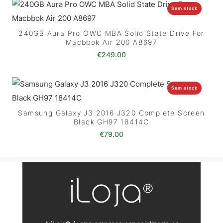
Sem stock
240GB Aura Pro OWC MBA Solid State Drive For
Macbbok Air 200 A8697
€
249.00
Sem stock
Samsung Galaxy J3 2016 J320 Complete Screen
Black GH97 18414C
€
79.00