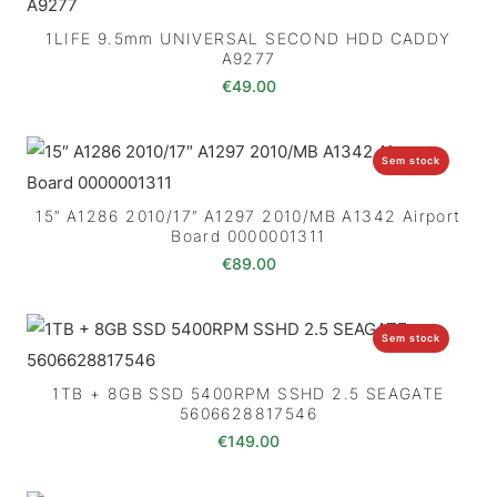
1LIFE 9.5mm UNIVERSAL SECOND HDD CADDY
A9277
€
49.00
Sem stock
15″ A1286 2010/17″ A1297 2010/MB A1342 Airport
Board 0000001311
€
89.00
Sem stock
1TB + 8GB SSD 5400RPM SSHD 2.5 SEAGATE
5606628817546
€
149.00