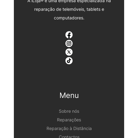
A iLoja® é uma empresa especializada na
reparação de telemóveis, tablets e
computadores.
Menu
Sobre nós
Reparações
Reparação à Distância
Contactos