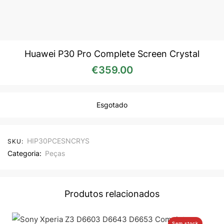
Huawei P30 Pro Complete Screen Crystal
€
359.00
Esgotado
HIP30PCESNCRYS
SKU:
Categoria:
Peças
Produtos relacionados
Sem stock