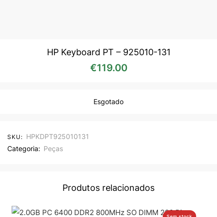
HP Keyboard PT – 925010-131
€
119.00
Esgotado
HPKDPT925010131
SKU:
Categoria:
Peças
Produtos relacionados
Sem stock