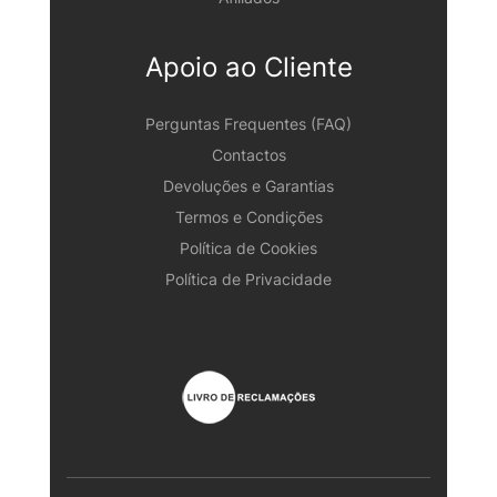
Apoio ao Cliente
Perguntas Frequentes (FAQ)
Contactos
Devoluções e Garantias
Termos e Condições
Política de Cookies
Política de Privacidade