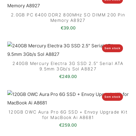
2.0GB PC 6400 DDR2 800MHz SO DIMM 200 Pin
Memory A8927
€
39.00
Sem stock
240GB Mercury Electra 3G SSD 2.5″ Serial ATA
9.5mm 3Gb/s Sol A8827
€
249.00
Sem stock
120GB OWC Aura Pro 6G SSD + Envoy Upgrade Kit
for MacBook Ai A8681
€
259.00