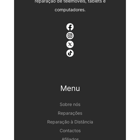
reparação de telemóveis, tablets e
computadores.
Menu
Sobre nós
Reparações
Reparação à Distância
Contactos
Afiliados