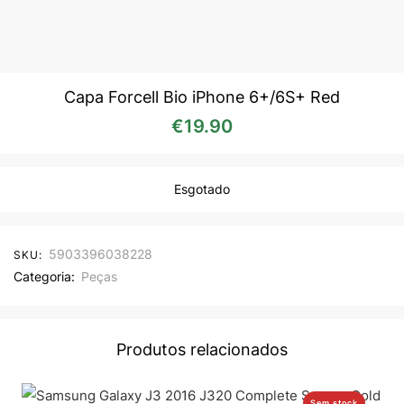
Capa Forcell Bio iPhone 6+/6S+ Red
€
19.90
Esgotado
5903396038228
SKU:
Categoria:
Peças
Produtos relacionados
Sem stock