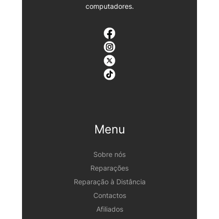
computadores.
Menu
Sobre nós
Reparações
Reparação à Distância
Contactos
Afiliados