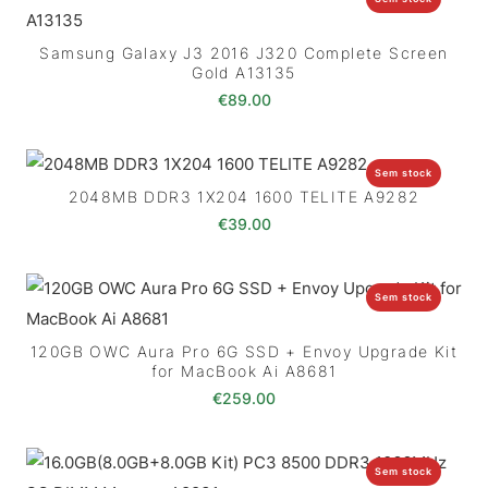
Samsung Galaxy J3 2016 J320 Complete Screen
Gold A13135
€
89.00
Sem stock
2048MB DDR3 1X204 1600 TELITE A9282
€
39.00
Sem stock
120GB OWC Aura Pro 6G SSD + Envoy Upgrade Kit
for MacBook Ai A8681
€
259.00
Sem stock