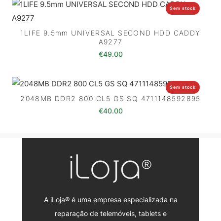
Sem stock
1LIFE 9.5mm UNIVERSAL SECOND HDD CADDY
A9277
€
49.00
Sem stock
2048MB DDR2 800 CL5 GS SQ 4711148592895
€
40.00
A iLoja® é uma empresa especializada na
reparação de telemóveis, tablets e