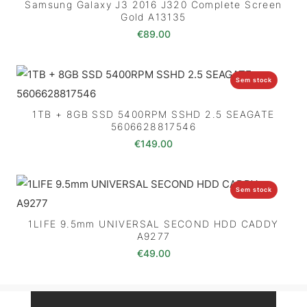
Samsung Galaxy J3 2016 J320 Complete Screen
Gold A13135
€
89.00
Sem stock
1TB + 8GB SSD 5400RPM SSHD 2.5 SEAGATE
5606628817546
€
149.00
Sem stock
1LIFE 9.5mm UNIVERSAL SECOND HDD CADDY
A9277
€
49.00