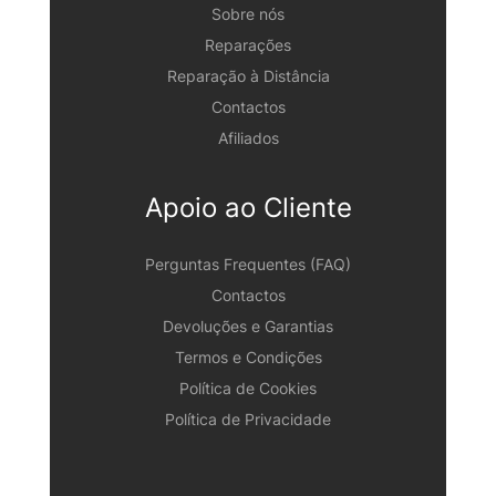
Sobre nós
Reparações
Reparação à Distância
Contactos
Afiliados
Apoio ao Cliente
Perguntas Frequentes (FAQ)
Contactos
Devoluções e Garantias
Termos e Condições
Política de Cookies
Política de Privacidade