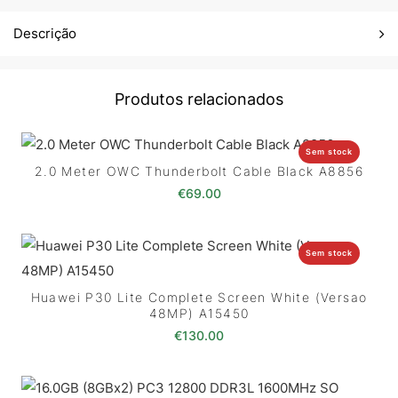
Descrição
Produtos relacionados
Sem stock
2.0 Meter OWC Thunderbolt Cable Black A8856
€
69.00
Sem stock
Huawei P30 Lite Complete Screen White (Versao
48MP) A15450
€
130.00