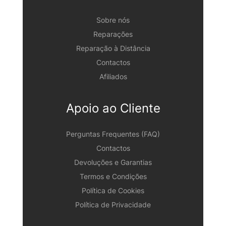
Sobre nós
Reparações
Reparação à Distância
Contactos
Afiliados
Apoio ao Cliente
Perguntas Frequentes (FAQ)
Contactos
Devoluções e Garantias
Termos e Condições
Política de Cookies
Política de Privacidade