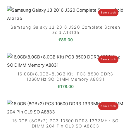
Sem stock
Samsung Galaxy J3 2016 J320 Complete Screen
Gold A13135
€
89.00
Sem stock
16.0GB(8.0GB+8.0GB Kit) PC3 8500 DDR3
1066MHz SO DIMM Memory A8831
€
178.00
Sem stock
16.0GB (8GBx2) PC3 10600 DDR3 1333MHz SO
DIMM 204 Pin CL9 SO A8833