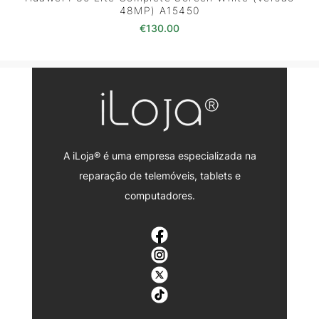
48MP) A15450
€
130.00
A iLoja® é uma empresa especializada na
reparação de telemóveis, tablets e
computadores.