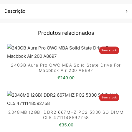
Descrição
Produtos relacionados
Sem stock
240GB Aura Pro OWC MBA Solid State Drive For
Macbbok Air 200 A8697
€
249.00
Sem stock
2048MB (2GB) DDR2 667MHZ PC2 5300 SO DIMM
CL5 4711148592758
€
35.00