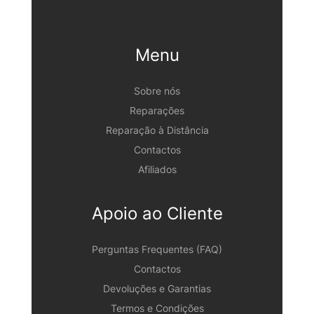
Menu
Sobre nós
Reparações
Reparação à Distância
Contactos
Afiliados
Apoio ao Cliente
Perguntas Frequentes (FAQ)
Contactos
Devoluções e Garantias
Termos e Condições