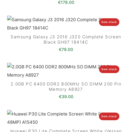
€
178.00
Sem stock
Samsung Galaxy J3 2016 J320 Complete Screen
Black GH97 18414C
€
79.00
Sem stock
2.0GB PC 6400 DDR2 800MHz SO DIMM 200 Pin
Memory A8927
€
39.00
Sem stock
Huawei P30 Lite Complete Screen White (Versao