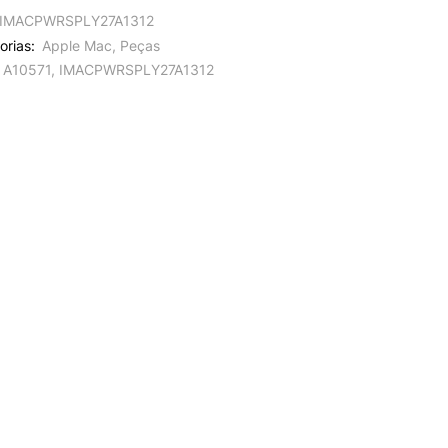
IMACPWRSPLY27A1312
orias:
Apple Mac
,
Peças
A10571
,
IMACPWRSPLY27A1312