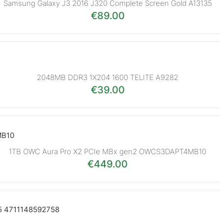
Samsung Galaxy J3 2016 J320 Complete Screen Gold A13135
€
89.00
2048MB DDR3 1X204 1600 TELITE A9282
€
39.00
1TB OWC Aura Pro X2 PCIe MBx gen2 OWCS3DAPT4MB10
€
449.00