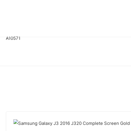
A10571