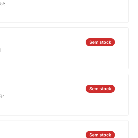
758
Sem stock
1
Sem stock
684
Sem stock