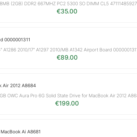
8MB (2GB) DDR2 667MHZ PC2 5300 SO DIMM CL5 4711148592
€
35.00
5″ A1286 2010/17″ A1297 2010/MB A1342 Airport Board 000000131
€
89.00
GB OWC Aura Pro 6G Solid State Drive for MacBook Air 2012 A8
€
199.00