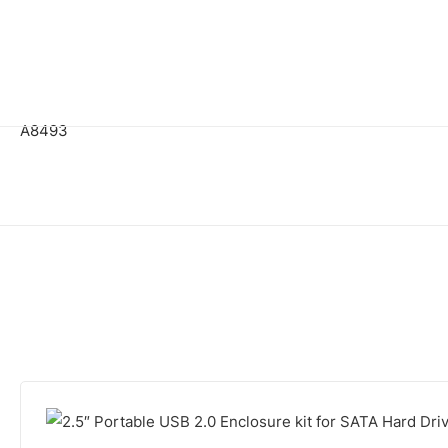
A8493