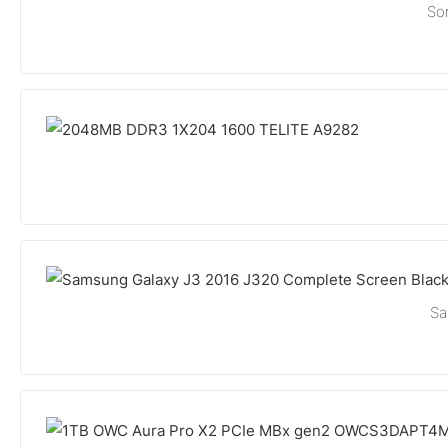
So
Sa