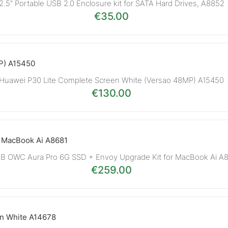
2.5″ Portable USB 2.0 Enclosure kit for SATA Hard Drives, A8852
€
35.00
Huawei P30 Lite Complete Screen White (Versao 48MP) A15450
€
130.00
B OWC Aura Pro 6G SSD + Envoy Upgrade Kit for MacBook Ai A
€
259.00