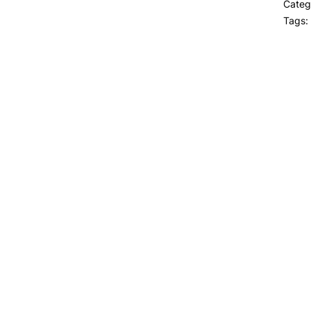
Categ
Tags: