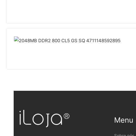
Menu
Sobre nós