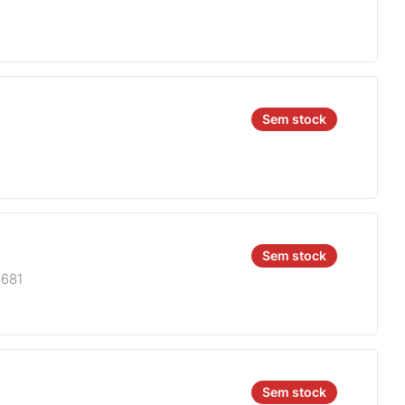
Sem stock
Sem stock
8681
Sem stock