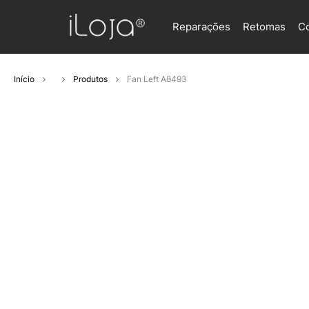
Reparações
Retomas
C
Início
Produtos
Fan Left A8493