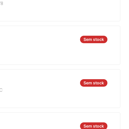
78
Sem stock
Sem stock
4C
Sem stock