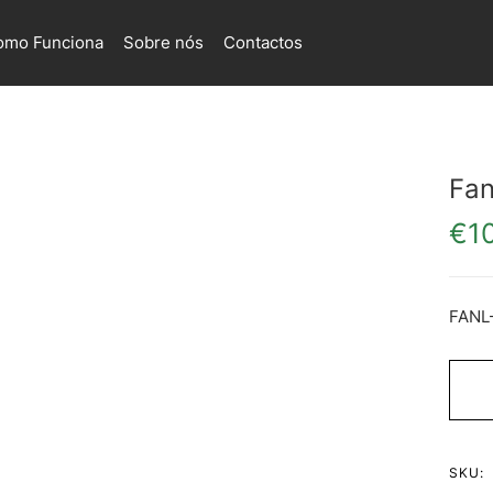
omo Funciona
Sobre nós
Contactos
Fan
€
1
FANL
SKU: