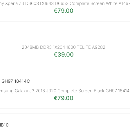
ny Xperia Z3 D6603 D6643 D6653 Complete Screen White A146
€
79.00
2048MB DDR3 1X204 1600 TELITE A9282
€
39.00
msung Galaxy J3 2016 J320 Complete Screen Black GH97 1841
€
79.00