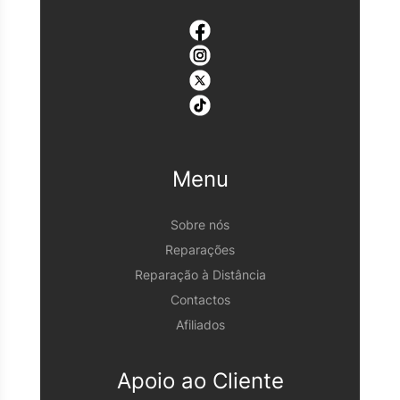
Menu
Sobre nós
Reparações
Reparação à Distância
Contactos
Afiliados
Apoio ao Cliente