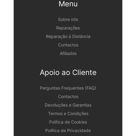
Menu
Sobre nós
Reparações
Reparação à Distância
Contactos
Afiliados
Apoio ao Cliente
Perguntas Frequentes (FAQ)
Contactos
Devoluções e Garantias
Termos e Condições
Política de Cookies
Política de Privacidade