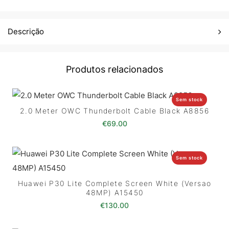
Descrição
Produtos relacionados
Sem stock
2.0 Meter OWC Thunderbolt Cable Black A8856
€
69.00
Sem stock
Huawei P30 Lite Complete Screen White (Versao
48MP) A15450
€
130.00