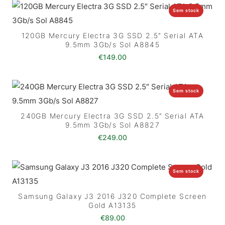
Sem stock
120GB Mercury Electra 3G SSD 2.5″ Serial ATA
9.5mm 3Gb/s Sol A8845
€
149.00
Sem stock
240GB Mercury Electra 3G SSD 2.5″ Serial ATA
9.5mm 3Gb/s Sol A8827
€
249.00
Sem stock
Samsung Galaxy J3 2016 J320 Complete Screen
Gold A13135
€
89.00